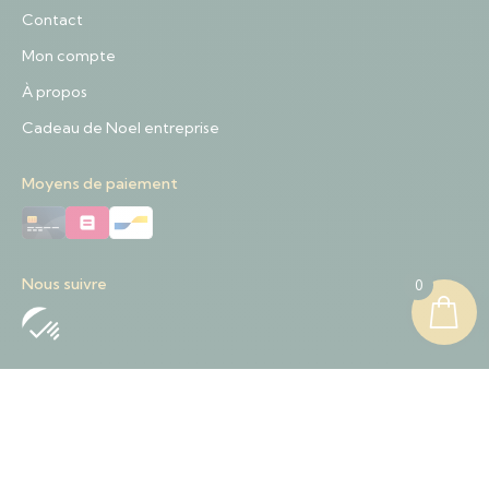
Contact
Mon compte
À propos
Cadeau de Noel entreprise
Moyens de paiement
Nous suivre
0
Nous contacter
+32 489 01 84 57
Contact@sapinnoel.be