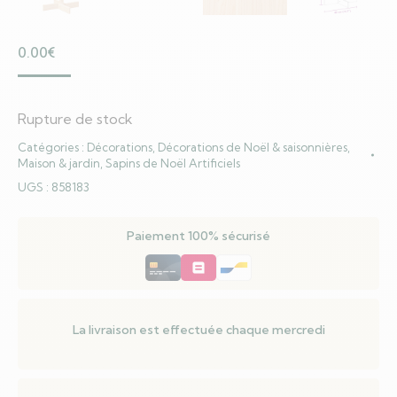
0.00
€
Rupture de stock
Catégories :
Décorations
,
Décorations de Noël & saisonnières
,
Maison & jardin
,
Sapins de Noël Artificiels
UGS :
858183
Paiement 100% sécurisé
La livraison est effectuée chaque mercredi