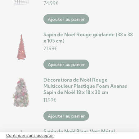
74.99
€
Ajouter au panier
Sapin de Noël Rouge guirlande (38 x 38
x 105 cm)
21.99
€
Ajouter au panier
Décorations de Noël Rouge
Multicouleur Plastique Foam Ananas
Sapin de Noël 18 x 18 x 30 cm
11.99
€
Ajouter au panier
Sapin de Noël Blanc Vert Métal
Plastique 100 x 210 cm