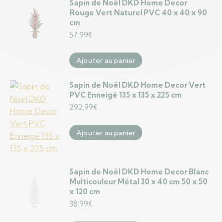
Sapin de Noël DKD Home Decor
Rouge Vert Naturel PVC 40 x 40 x 90
cm
57.99
€
Ajouter au panier
Sapin de Noël DKD Home Decor Vert
PVC Enneigé 135 x 135 x 225 cm
292.99
€
Ajouter au panier
Sapin de Noël DKD Home Decor Blanc
Multicouleur Métal 30 x 40 cm 50 x 50
x 120 cm
38.99
€