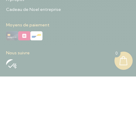
Cadeau de Noel entreprise
Moyens de paiement
Nous suivre
0
Nous contacter
+32 489 01 84 57
Contact@sapinnoel.be