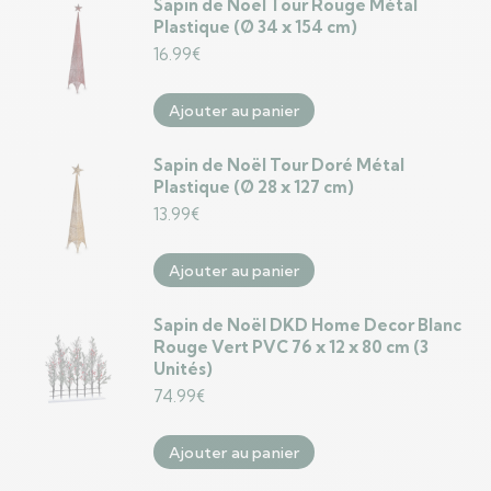
Sapin de Noël Tour Rouge Métal
Plastique (Ø 34 x 154 cm)
16.99
€
Ajouter au panier
Sapin de Noël Tour Doré Métal
Plastique (Ø 28 x 127 cm)
13.99
€
Ajouter au panier
Sapin de Noël DKD Home Decor Blanc
Rouge Vert PVC 76 x 12 x 80 cm (3
Unités)
74.99
€
Ajouter au panier