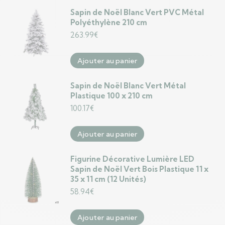
Sapin de Noël Blanc Vert PVC Métal
Polyéthylène 210 cm
263.99
€
Ajouter au panier
Sapin de Noël Blanc Vert Métal
Plastique 100 x 210 cm
100.17
€
Ajouter au panier
Figurine Décorative Lumière LED
Sapin de Noël Vert Bois Plastique 11 x
35 x 11 cm (12 Unités)
58.94
€
Ajouter au panier