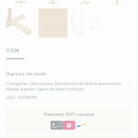
0.00
€
Rupture de stock
Catégories :
Décorations
,
Décorations de Noël & saisonnières
,
Maison & jardin
,
Sapins de Noël Artificiels
UGS :
42018049
Paiement 100% sécurisé