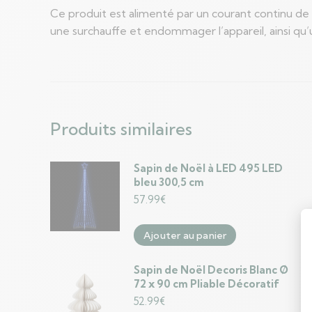
Ce produit est alimenté par un courant continu de 5
une surchauffe et endommager l’appareil, ainsi qu’u
Produits similaires
Sapin de Noël à LED 495 LED
bleu 300,5 cm
57.99
€
Ajouter au panier
Sapin de Noël Decoris Blanc Ø
72 x 90 cm Pliable Décoratif
52.99
€