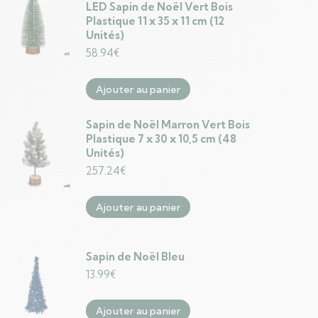
LED Sapin de Noël Vert Bois
Plastique 11 x 35 x 11 cm (12
Unités)
58.94
€
Ajouter au panier
Sapin de Noël Marron Vert Bois
Plastique 7 x 30 x 10,5 cm (48
Unités)
257.24
€
Ajouter au panier
Sapin de Noël Bleu
13.99
€
Ajouter au panier