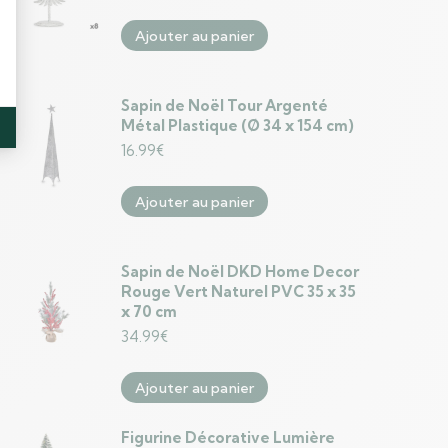
Ajouter au panier
Sapin de Noël Tour Argenté
Métal Plastique (Ø 34 x 154 cm)
16.99
€
Ajouter au panier
Sapin de Noël DKD Home Decor
Rouge Vert Naturel PVC 35 x 35
x 70 cm
34.99
€
Ajouter au panier
Figurine Décorative Lumière