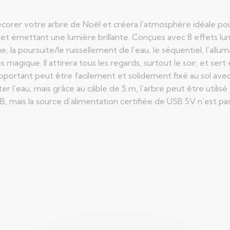
orer votre arbre de Noël et créera l’atmosphère idéale pou
et émettant une lumière brillante. Conçues avec 8 effets lu
ague, la poursuite/le ruissellement de l’eau, le séquentiel, l’all
gique. Il attirera tous les regards, surtout le soir, et se
portant peut être facilement et solidement fixé au sol avec
er l’eau, mais grâce au câble de 5 m, l’arbre peut être utilisé 
 mais la source d’alimentation certifiée de USB 5V n’est pas 