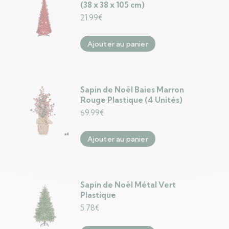
(38 x 38 x 105 cm)
21.99
€
Ajouter au panier
Sapin de Noël Baies Marron
Rouge Plastique (4 Unités)
69.99
€
Ajouter au panier
Sapin de Noël Métal Vert
Plastique
5.78
€