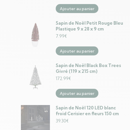
Ajouter au panier
Sapin de Noël Petit Rouge Bleu
Plastique 9 x 28 x 9 cm
7.99
€
Ajouter au panier
Sapin de Noël Black Box Trees
Givré (119 x 215 cm)
172.99
€
Ajouter au panier
Sapin de Noël 120 LED blanc
froid Cerisier en fleurs 150 cm
39.30
€