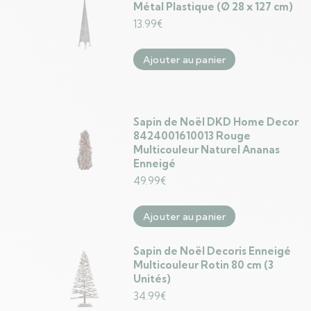
Métal Plastique (Ø 28 x 127 cm)
13.99
€
Ajouter au panier
Sapin de Noël DKD Home Decor
8424001610013 Rouge
Multicouleur Naturel Ananas
Enneigé
49.99
€
Ajouter au panier
Sapin de Noël Decoris Enneigé
Multicouleur Rotin 80 cm (3
Unités)
34.99
€