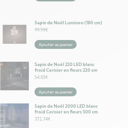
Sapin de Noël Lumineo (180 cm)
99.99
€
Ajouter au panier
Sapin de Noël 220 LED blanc
froid Cerisier en fleurs 220 cm
54.05
€
Ajouter au panier
Sapin de Noël 2000 LED blanc
froid Cerisier en fleurs 500 cm
372.74
€