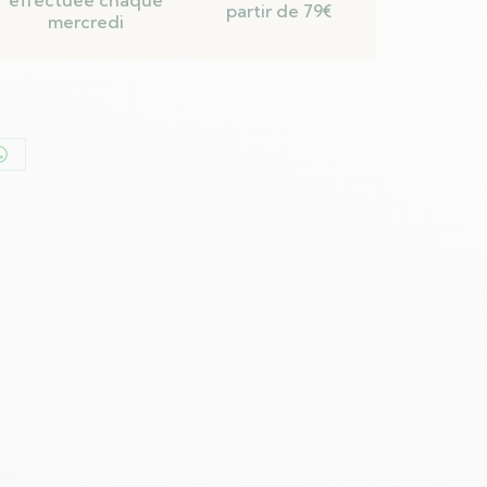
partir de 79€
mercredi
er
Partager
sur
n
WhatsApp