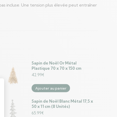
pas incluse. Une tension plus élevée peut entraîner
Sapin de Noël Or Métal
Plastique 70 x 70 x 150 cm
42.99
€
Ajouter au panier
Sapin de Noël Blanc Métal 17,5 x
50 x 11 cm (8 Unités)
65.99
€