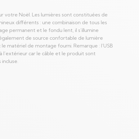
r votre Noël. Les lumières sont constituées de
mineux différents : une combinaison de tous les
umage permanent et le fondu lent, il s’illumine
rt également de source confortable de lumière
 le matériel de montage fourni. Remarque : l’USB
à l’extérieur car le câble et le produit sont
incluse.