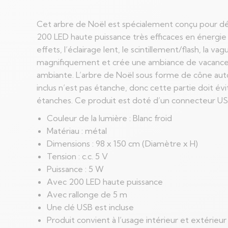
Cet arbre de Noël est spécialement conçu pour déc
200 LED haute puissance très efficaces en énergie 
effets, l’éclairage lent, le scintillement/flash, la v
magnifiquement et crée une ambiance de vacances ma
ambiante. L’arbre de Noël sous forme de cône auto
inclus n’est pas étanche, donc cette partie doit évit
étanches. Ce produit est doté d’un connecteur USB,
Couleur de la lumière : Blanc froid
Matériau : métal
Dimensions : 98 x 150 cm (Diamètre x H)
Tension : c.c. 5 V
Puissance : 5 W
Avec 200 LED haute puissance
Avec rallonge de 5 m
Une clé USB est incluse
Produit convient à l’usage intérieur et extérieur