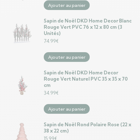
Ajouter au panier
Sapin de Noël DKD Home Decor Blanc
Rouge Vert PVC 76 x 12 x 80 cm (3
Unités)
74.99
€
Ajouter au panier
Sapin de Noël DKD Home Decor
Rouge Vert Naturel PVC 35 x 35 x 70
cm
34.99
€
Ajouter au panier
Sapin de Noël Rond Polaire Rose (22 x
38 x 22 cm)
15.99
€