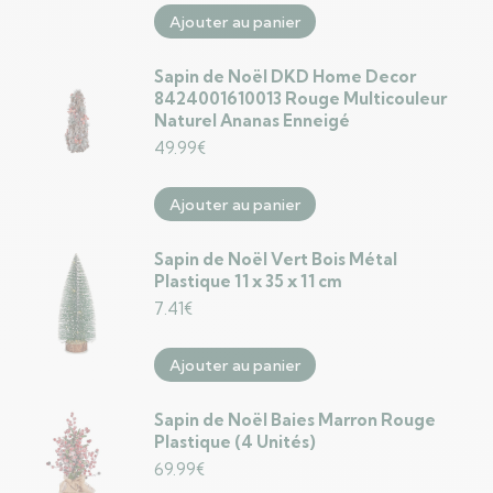
Ajouter au panier
Sapin de Noël DKD Home Decor
8424001610013 Rouge Multicouleur
Naturel Ananas Enneigé
49.99
€
Ajouter au panier
Sapin de Noël Vert Bois Métal
Plastique 11 x 35 x 11 cm
7.41
€
Ajouter au panier
Sapin de Noël Baies Marron Rouge
Plastique (4 Unités)
69.99
€