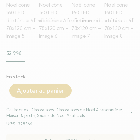
52.99
€
En stock
Ajouter au panier
Catégories :
Décorations
,
Décorations de Noël & saisonnières
,
Maison & jardin
,
Sapins de Noël Artificiels
UGS :
328564