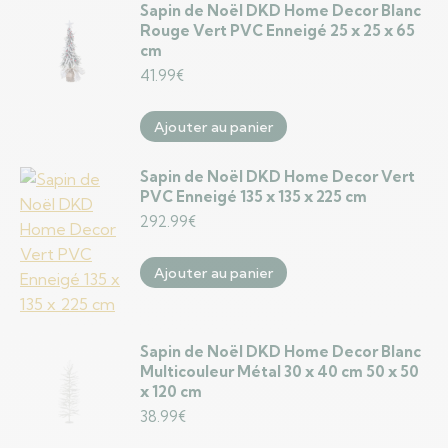
Sapin de Noël DKD Home Decor Blanc
Rouge Vert PVC Enneigé 25 x 25 x 65
cm
41.99
€
Ajouter au panier
Sapin de Noël DKD Home Decor Vert
PVC Enneigé 135 x 135 x 225 cm
292.99
€
Ajouter au panier
Sapin de Noël DKD Home Decor Blanc
Multicouleur Métal 30 x 40 cm 50 x 50
x 120 cm
38.99
€