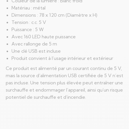
Couleur de la lumière : Blanc froid
Matériau : métal
Dimensions : 78 x 120 cm (Diamètre x H)
Tension : c.c. 5 V
Puissance : 5 W
Avec 160 LED haute puissance
Avec rallonge de 5 m
Une clé USB est incluse
Produit convient à l’usage intérieur et extérieur
Ce produit est alimenté par un courant continu de 5 V,
mais la source d’alimentation USB certifiée de 5 V n’est
pas incluse. Une tension plus élevée peut entraîner une
surchauffe et endommager l’appareil, ainsi qu’un risque
potentiel de surchauffe et d’incendie.