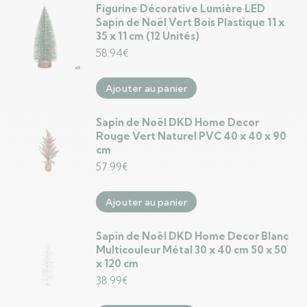
Figurine Décorative Lumière LED
Sapin de Noël Vert Bois Plastique 11 x
35 x 11 cm (12 Unités)
58.94
€
Ajouter au panier
Sapin de Noël DKD Home Decor
Rouge Vert Naturel PVC 40 x 40 x 90
cm
57.99
€
Ajouter au panier
Sapin de Noël DKD Home Decor Blanc
Multicouleur Métal 30 x 40 cm 50 x 50
x 120 cm
38.99
€