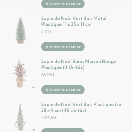
Ajouter au panier
Sapin de Noël Vert Bois Métal
Plastique 11 x 35 x 11 cm
7.41
€
Ajouter au panier
Sapin de Noël Baies Marron Rouge
Plastique (4 Unités)
69.99
€
Ajouter au panier
Sapin de Noël Vert Bois Plastique 6 x
38 x 9 cm (48 Unités)
309.26
€