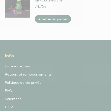
Int/Ext 240 cm
74.75
€
Ajouter au panier
Info
Livraison et suivi
Retours et remboursements
Politique de vie privée
FAQ
Paiement
CGV