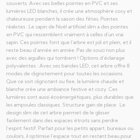
couverts. Avec ses belles pointes en PVC et ses
lumières LED blanches, il crée une atmosphère cosy et
chaleureuse pendant la saison des fêtes. Pointes
réalistes : Le sapin de Noël artificiel slim a des pointes
en PVC qui ressemblent vraiment à celles d’un vrai
sapin. Ces pointes font que l’arbre est joli et plein, et il
reste beau d’année en année. Pas de souci non plus
avec des aiguilles qui tombent ! Options d’éclairage
polyvalentes : Avec ses bandes LED, cet arbre offre 8
modes de clignotement pour toutes les occasions.
Que ce soit clignotant ou fixe, la lumière chaude et
blanche crée une ambiance festive et cozy. Ces
lumières sont aussi écoénergétiques, plus durables que
les ampoules classiques. Structure gain de place : Le
design slim de cet arbre permet de le glisser
facilement dans des espaces étroits sans perdre
l’esprit festif. Parfait pour les petits appart, bureaux ou
couloirs, il optimise l’espace tout en restant beau pour