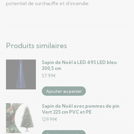
potentiel de surchauffe et d’incendie.
Produits similaires
Sapin de Noël à LED 495 LED bleu
300,5 cm
57.99
€
Ajouter au panier
Sapin de Noël avec pommes de pin
Vert 225 cm PVC et PE
129.99
€