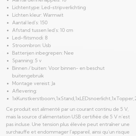
Lichtentype: Led-stripverlichting
Lichten kleur: Warmwit
Aantal led’s: 150
Afstand tussen led’s: 10 cm
Led-flitsmodi: 8
Stroombron: Usb
Batterijen inbegrepen: Nee
Spanning: 5 v
Binnen / buiten: Voor binnen- en beschut
buitengebruik
Montage vereist: Ja
Aflevering:
1xKunstkerstboom,1xStand,1xLEDsnoerlicht,1xTopper
Ce produit est alimenté par un courant continu de 5 V,
mais la source d’alimentation USB certifiée de 5 V n’est
pas incluse. Une tension plus élevée peut entraîner une
surchauffe et endommager l’appareil, ainsi qu’un risque