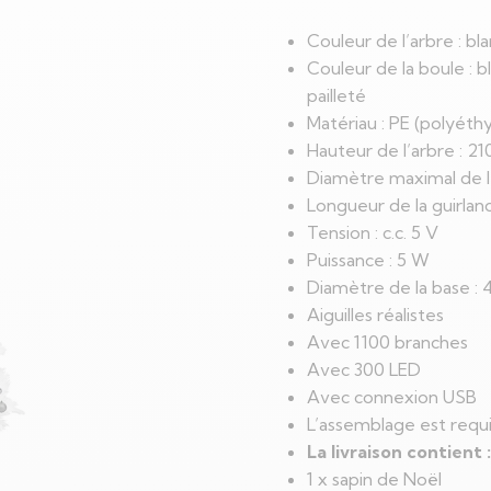
Couleur de l’arbre : bl
Couleur de la boule : bla
pailleté
Matériau : PE (polyéthy
Hauteur de l’arbre : 2
Diamètre maximal de l’
Longueur de la guirlan
Tension : c.c. 5 V
Puissance : 5 W
Diamètre de la base :
Aiguilles réalistes
Avec 1100 branches
Avec 300 LED
Avec connexion USB
L’assemblage est requ
La livraison contient :
1 x sapin de Noël