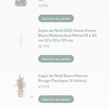
11.99
€
Ajouter au panier
Sapin de Noël DKD Home Decor
Blanc Multicouleur Métal 30 x 40
cm 50 x 50 x 120 cm
38.99
€
Ajouter au panier
Sapin de Noël Baies Marron
Rouge Plastique (4 Unités)
69.99
€
Ajouter au panier