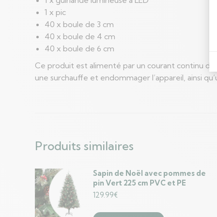
1 x pic
40 x boule de 3 cm
40 x boule de 4 cm
40 x boule de 6 cm
Ce produit est alimenté par un courant continu de 5
une surchauffe et endommager l’appareil, ainsi qu’
Produits similaires
Sapin de Noël avec pommes de
pin Vert 225 cm PVC et PE
129.99
€