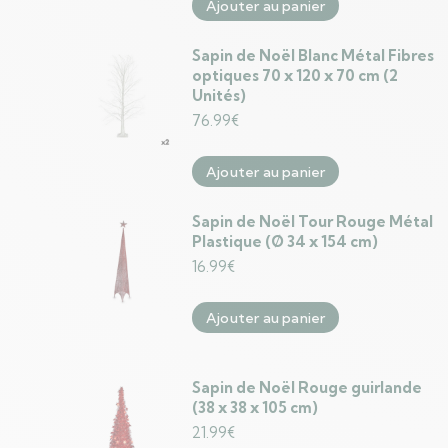
Ajouter au panier
Sapin de Noël Blanc Métal Fibres
optiques 70 x 120 x 70 cm (2
Unités)
76.99
€
Ajouter au panier
Sapin de Noël Tour Rouge Métal
Plastique (Ø 34 x 154 cm)
16.99
€
Ajouter au panier
Sapin de Noël Rouge guirlande
(38 x 38 x 105 cm)
21.99
€