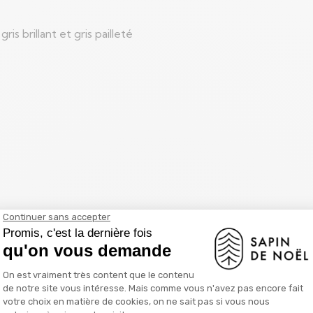
gris brillant et gris pailleté