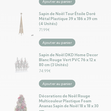
Ajouter au panier
Sapin de Noël Tour Étoile Doré
Métal Plastique 39 x 186 x 39 cm
(4 Unités)
71.99
€
Ajouter au panier
Sapin de Noël DKD Home Decor
Blanc Rouge Vert PVC 76 x 12 x
80 cm (3 Unités)
74.99
€
Ajouter au panier
Décorations de Noël Rouge
Multicouleur Plastique Foam
Ananas Sapin de Noël 18 x 18 x 30
cm