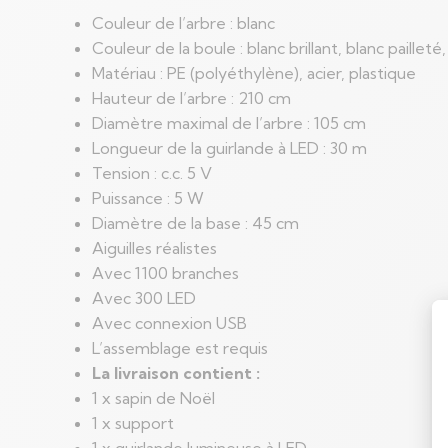
Couleur de l’arbre : blanc
Couleur de la boule : blanc brillant, blanc pailleté, 
Matériau : PE (polyéthylène), acier, plastique
Hauteur de l’arbre : 210 cm
Diamètre maximal de l’arbre : 105 cm
Longueur de la guirlande à LED : 30 m
Tension : c.c. 5 V
Puissance : 5 W
Diamètre de la base : 45 cm
Aiguilles réalistes
Avec 1100 branches
Avec 300 LED
Avec connexion USB
L’assemblage est requis
La livraison contient :
1 x sapin de Noël
1 x support
1 x guirlande lumineuse à LED