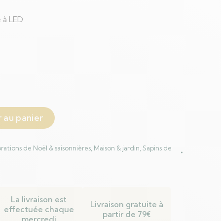
e à LED
 au panier
rations de Noël & saisonnières
,
Maison & jardin
,
Sapins de
La livraison est
Livraison gratuite à
effectuée chaque
partir de 79€
mercredi