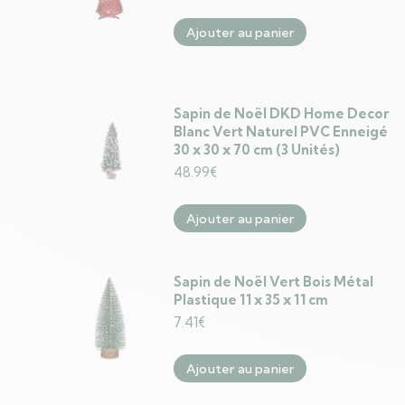
Ajouter au panier
Sapin de Noël DKD Home Decor
Blanc Vert Naturel PVC Enneigé
30 x 30 x 70 cm (3 Unités)
48.99
€
Ajouter au panier
Sapin de Noël Vert Bois Métal
Plastique 11 x 35 x 11 cm
7.41
€
Ajouter au panier