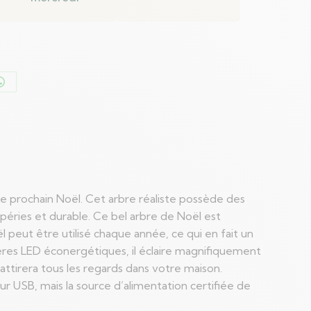
er
Partager
sur
n
WhatsApp
 ce prochain Noël. Cet arbre réaliste possède des
mpéries et durable. Ce bel arbre de Noël est
l peut être utilisé chaque année, ce qui en fait un
ières LED éconergétiques, il éclaire magnifiquement
ttirera tous les regards dans votre maison.
r USB, mais la source d’alimentation certifiée de