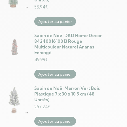
58.94
€
Ajouter au panier
Sapin de Noël DKD Home Decor
8424001610013 Rouge
Multicouleur Naturel Ananas
Enneigé
49.99
€
Ajouter au panier
Sapin de Noël Marron Vert Bois
Plastique 7 x 30 x 10,5 cm (48
Unités)
257.24
€
Ajouter au panier