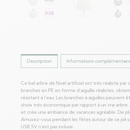
Description
Informations complémentair
Ce bel arbre de Noël artificiel est très réaliste p
branches en PE en forme d’aiguille réalistes, obtenu
résistant à l’eau. Les branches à aiguilles peuvent
choix très économique par rapport à un vrai arbre.
et crée une ambiance de vacances agréable. De plus
Amusez-vous pendant les fêtes autour de ce joli sa
USB 5V n’est pas incluse.