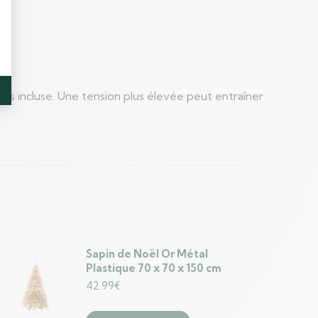
pas incluse. Une tension plus élevée peut entraîner
Sapin de Noël Or Métal
Plastique 70 x 70 x 150 cm
42.99
€