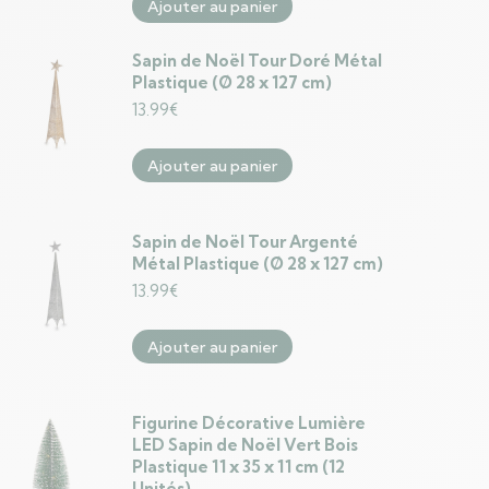
Ajouter au panier
Sapin de Noël Tour Doré Métal
Plastique (Ø 28 x 127 cm)
13.99
€
Ajouter au panier
Sapin de Noël Tour Argenté
Métal Plastique (Ø 28 x 127 cm)
13.99
€
Ajouter au panier
Figurine Décorative Lumière
LED Sapin de Noël Vert Bois
Plastique 11 x 35 x 11 cm (12
Unités)