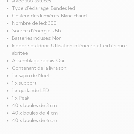
Avec 300 astuces
Type d’éclairage: Bandes led
Couleur des lumières: Blanc chaud
Nombre de led: 300
Source d’énergie: Usb
Batteries incluses: Non
Indoor / outdoor: Utilisation intérieure et extérieure
abritée
Assemblage requis: Oui
Contenant de la livraison:
1 x sapin de Noël
1 x support
1 x guirlande LED
1 x Peak
40 x boules de 3 cm
40 x boules de 4 cm
40 x boules de 6 cm