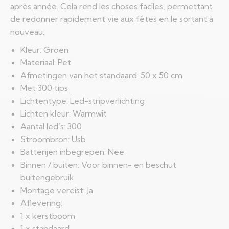
après année. Cela rend les choses faciles, permettant
de redonner rapidement vie aux fêtes en le sortant à
nouveau.
Kleur: Groen
Materiaal: Pet
Afmetingen van het standaard: 50 x 50 cm
Met 300 tips
Lichtentype: Led-stripverlichting
Lichten kleur: Warmwit
Aantal led’s: 300
Stroombron: Usb
Batterijen inbegrepen: Nee
Binnen / buiten: Voor binnen- en beschut
buitengebruik
Montage vereist: Ja
Aflevering:
1 x kerstboom
1 x standaard