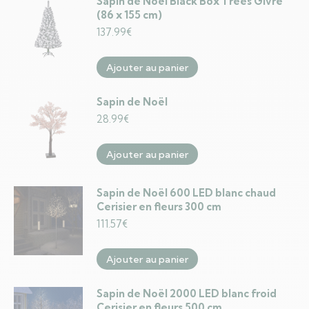
Sapin de Noël Black Box Trees Givré
(86 x 155 cm)
137.99
€
Ajouter au panier
Sapin de Noël
28.99
€
Ajouter au panier
Sapin de Noël 600 LED blanc chaud
Cerisier en fleurs 300 cm
111.57
€
Ajouter au panier
Sapin de Noël 2000 LED blanc froid
Cerisier en fleurs 500 cm