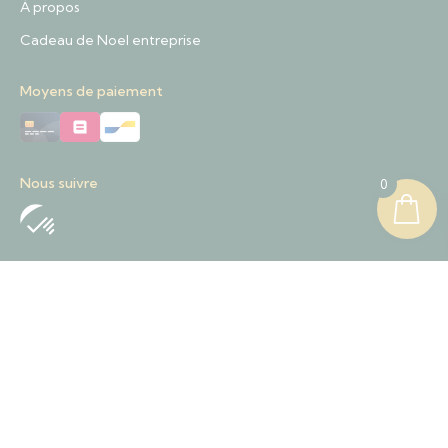
À propos
Cadeau de Noel entreprise
Moyens de paiement
Nous suivre
0
Nous contacter
+32 489 01 84 57
Contact@sapinnoel.be