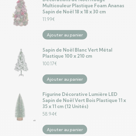
Multicouleur Plastique Foam Ananas
Sapin de Noël 18 x 18 x 30 cm
11.99
€
Ajouter au panier
Sapin de Noël Blanc Vert Métal
Plastique 100 x 210 cm
100.17
€
Ajouter au panier
Figurine Décorative Lumière LED
Sapin de Noël Vert Bois Plastique 11 x
35 x 11 cm (12 Unités)
58.94
€
Ajouter au panier