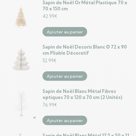
Sapin de Noël Or Métal Plastique 70 x
70 x 150 cm
42.99
€
Ajouter au panier
Sapin de Noël Decoris Blanc Ø 72 x 90
cm Pliable Décoratif
52.99
€
Ajouter au panier
Sapin de Noël Blanc Métal Fibres
optiques 70 x 120 x 70 cm (2 Unités)
76.99
€
Ajouter au panier
Sapin de Noël Blanc Métal 17,5 x 50 x 11