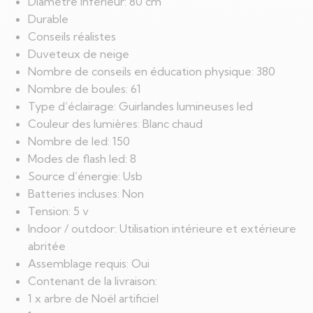
Diamètre inférieur: 80 cm
Durable
Conseils réalistes
Duveteux de neige
Nombre de conseils en éducation physique: 380
Nombre de boules: 61
Type d’éclairage: Guirlandes lumineuses led
Couleur des lumières: Blanc chaud
Nombre de led: 150
Modes de flash led: 8
Source d’énergie: Usb
Batteries incluses: Non
Tension: 5 v
Indoor / outdoor: Utilisation intérieure et extérieure
abritée
Assemblage requis: Oui
Contenant de la livraison:
1 x arbre de Noël artificiel