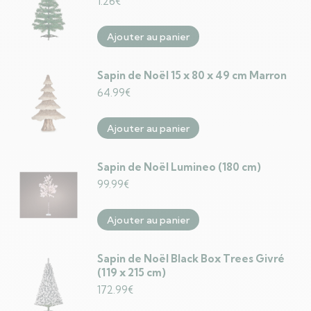
1.26
€
Ajouter au panier
Sapin de Noël 15 x 80 x 49 cm Marron
64.99
€
Ajouter au panier
Sapin de Noël Lumineo (180 cm)
99.99
€
Ajouter au panier
Sapin de Noël Black Box Trees Givré
(119 x 215 cm)
172.99
€