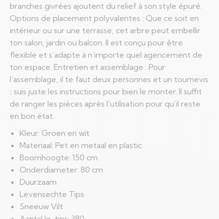
branches givrées ajoutent du relief à son style épuré.
Options de placement polyvalentes : Que ce soit en
intérieur ou sur une terrasse, cet arbre peut embellir
ton salon, jardin ou balcon. Il est conçu pour être
flexible et s’adapte à n’importe quel agencement de
ton espace. Entretien et assemblage : Pour
l’assemblage, il te faut deux personnes et un tournevis
; suis juste les instructions pour bien le monter. Il suffit
de ranger les pièces après l’utilisation pour qu’il reste
en bon état.
Kleur: Groen en wit
Materiaal: Pet en metaal en plastic
Boomhoogte: 150 cm
Onderdiameter: 80 cm
Duurzaam
Levensechte Tips
Sneeuw Vilt
Aantal lo-tips: 380