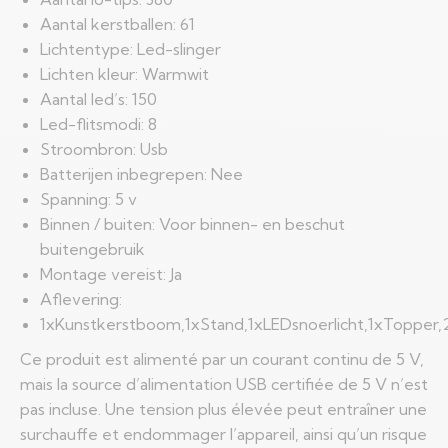
Aantal kerstballen: 61
Lichtentype: Led-slinger
Lichten kleur: Warmwit
Aantal led’s: 150
Led-flitsmodi: 8
Stroombron: Usb
Batterijen inbegrepen: Nee
Spanning: 5 v
Binnen / buiten: Voor binnen- en beschut
buitengebruik
Montage vereist: Ja
Aflevering:
1xKunstkerstboom,1xStand,1xLEDsnoerlicht,1xTopper
Ce produit est alimenté par un courant continu de 5 V,
mais la source d’alimentation USB certifiée de 5 V n’est
pas incluse. Une tension plus élevée peut entraîner une
surchauffe et endommager l’appareil, ainsi qu’un risque