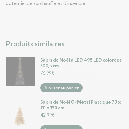
potentiel de surchauffe et d’incendie.
Produits similaires
Sapin de Noël à LED 495 LED colorées
300,5 cm
76.99
€
Ajouter au panier
Sapin de Noël Or Métal Plastique 70 x
70 x 150 cm
42.99
€