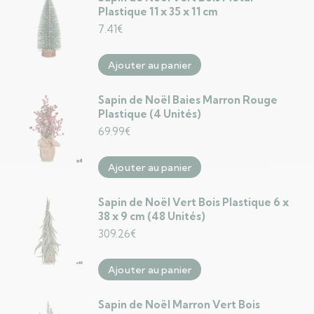
Plastique 11 x 35 x 11 cm
7.41
€
Ajouter au panier
Sapin de Noël Baies Marron Rouge
Plastique (4 Unités)
69.99
€
Ajouter au panier
Sapin de Noël Vert Bois Plastique 6 x
38 x 9 cm (48 Unités)
309.26
€
Ajouter au panier
Sapin de Noël Marron Vert Bois