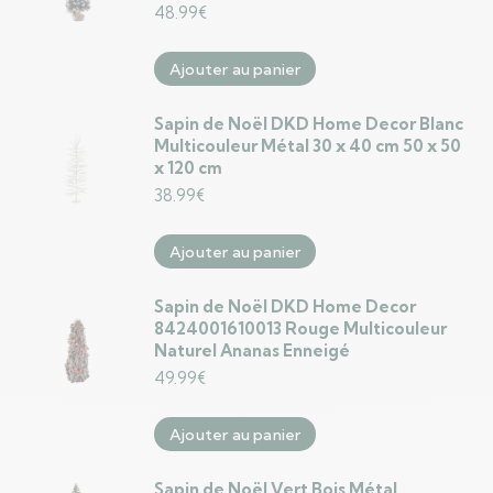
48.99
€
Ajouter au panier
Sapin de Noël DKD Home Decor Blanc
Multicouleur Métal 30 x 40 cm 50 x 50
x 120 cm
38.99
€
Ajouter au panier
Sapin de Noël DKD Home Decor
8424001610013 Rouge Multicouleur
Naturel Ananas Enneigé
49.99
€
Ajouter au panier
Sapin de Noël Vert Bois Métal