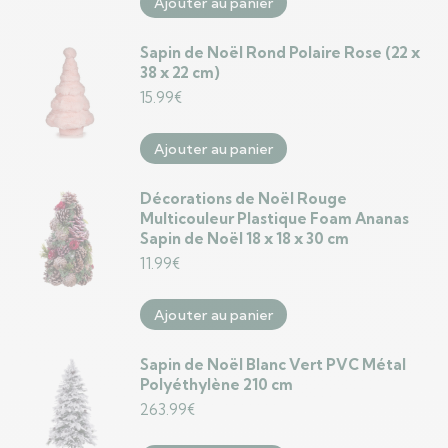
Ajouter au panier
Sapin de Noël Rond Polaire Rose (22 x
38 x 22 cm)
15.99
€
Ajouter au panier
Décorations de Noël Rouge
Multicouleur Plastique Foam Ananas
Sapin de Noël 18 x 18 x 30 cm
11.99
€
Ajouter au panier
Sapin de Noël Blanc Vert PVC Métal
Polyéthylène 210 cm
263.99
€